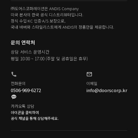
㈜도어스코퍼레이션은 ANDIS Company
미국 본사의 한국 공식 디스트리뷰터입니다.
정식 수입·KC 인증·A/S 보장으로,
국내 바버와 스타일리스트에게 ANDIS의 정품만을 제공합니다.
문의 연락처
상담 서비스 운영시간
평일 10:00 ~ 17:00
(주말 및 공휴일은 휴무)
phone
mail
전화문의
이메일
0506-969-6272
info@doorscorp.kr
카카오톡 상담
아이콘을 클릭하여
공식 채널을 통해 상담해주세요.