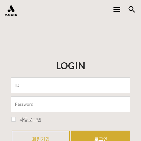
menu
search
Toggle
naviga
LOGIN
자동로그인
회원가입
로그인