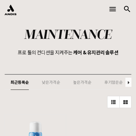
menu
search
Toggle
naviga
MAINTENANCE
프로 툴의 컨디션을 지켜주는
케어 & 유지관리 솔루션
최근등록순
낮은가격순
높은가격순
후기많은순