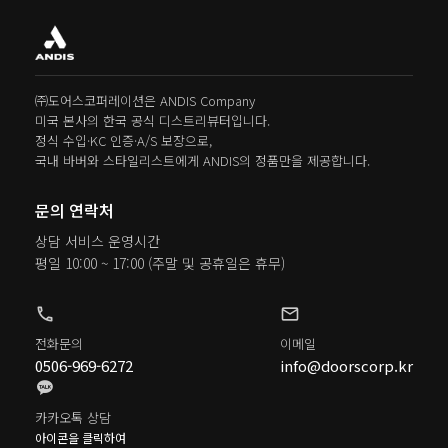
㈜도어스코퍼레이션은 ANDIS Company
미국 본사의 한국 공식 디스트리뷰터입니다.
정식 수입·KC 인증·A/S 보장으로,
국내 바버와 스타일리스트에게 ANDIS의 정품만을 제공합니다.
문의 연락처
상담 서비스 운영시간
평일 10:00 ~ 17:00
(주말 및 공휴일은 휴무)
phone
mail
전화문의
이메일
0506-969-6272
info@doorscorp.kr
카카오톡 상담
아이콘을 클릭하여