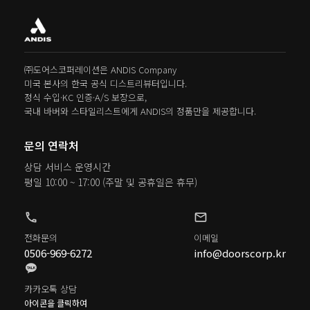
*꾸준히 사용하면 블레이드를 항상 최상의 상태로 유지할 수 있습니다.
㈜도어스코퍼레이션은 ANDIS Company
미국 본사의 한국 공식 디스트리뷰터입니다.
정식 수입·KC 인증·A/S 보장으로,
국내 바버와 스타일리스트에게 ANDIS의 정품만을 제공합니다.
문의 연락처
상담 서비스 운영시간
평일 10:00 ~ 17:00
(주말 및 공휴일은 휴무)
phone
mail
전화문의
이메일
0506-969-6272
info@doorscorp.kr
카카오톡 상담
아이콘을 클릭하여