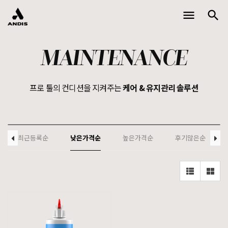
menu
search
Toggle
naviga
MAINTENANCE
프로 툴의 컨디션을 지켜주는
케어 & 유지관리 솔루션
최근등록순
낮은가격순
높은가격순
후기많은순