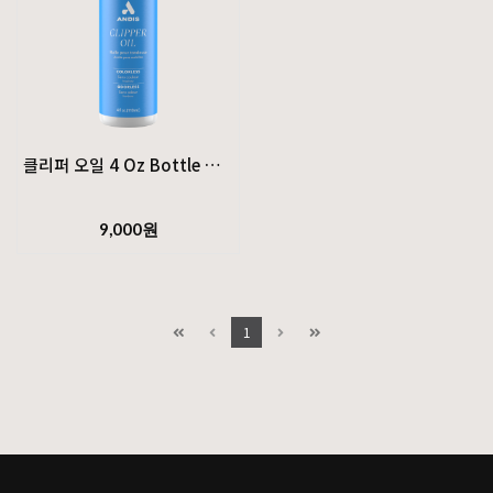
클리퍼 오일 4 Oz Bottle Oil-Complete
앤디스(Andis) 클리퍼 오일은 장비 관리에 꼭
9,000원
필요한 제품으로, 기기의 수명을 연장하고 블레이드를
마찰 없이 부드럽게 유지해 줍니다.
무색·무취 포뮬러로 금속 변색이나 손상을
유발하지 않습니다.
1
사용 방법
1. 블레이드에 남은 털이나 잔여물을 닦아냅니다.
2.블레이드를 아래로 향하게 한 뒤, 양쪽에 한 방울씩,
칼날 부분에 세 방울을 떨어뜨립니다.
3. 전원을 켜서 오일이 고르게 퍼지도록 한 다음,
전원을 끄고 남은 오일을 닦아냅니다.