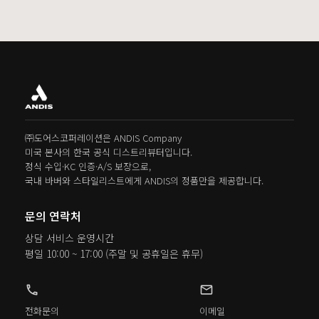
㈜도어스코퍼레이션은 ANDIS Company
미국 본사의 한국 공식 디스트리뷰터입니다.
정식 수입·KC 인증·A/S 보장으로,
국내 바버와 스타일리스트에게 ANDIS의 정품만을 제공합니다.
문의 연락처
상담 서비스 운영시간
평일 10:00 ~ 17:00
(주말 및 공휴일은 휴무)
phone
mail
전화문의
이메일