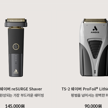
 쉐이버 reSURGE Shaver
완성되는 가장 부드러운 쉐이빙
평범을 넘어서는 완벽한 
145,000원
90,000원
벨을 한층 끌어올리도록 설계되어
골드 티타늄 포일 헤드로 피부 자극 없이 머리카락을 매끈하게 밀착 커트해, 가장 부드러운