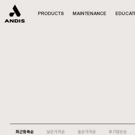
PRODUCTS
MAINTENANCE
EDUCAT
최근등록순
낮은가격순
높은가격순
후기많은순