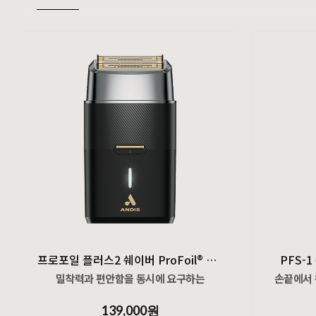
프로포일 플러스2 쉐이버 ProFoil® Plus II Shaver
PFS-1
밀착력과 편안함을 동시에 요구하는
손끝에서 
바버와 스타일리스트들을 위한
139,000원
하이엔드 포일 쉐이버
스타일의 레