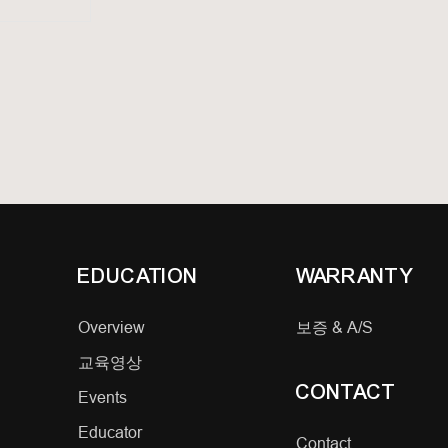
하루 종일 깔끔하게 마무리합니다.
 퍼포먼스를,
태를 유지하세요.
EDUCATION
WARRANTY
Overview
보증 & A/S
교육영상
CONTACT
Events
Educator
Contact