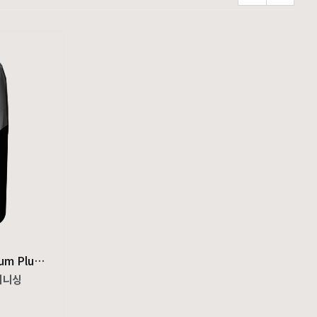
TS-2 쉐이버 ProFoil® Lithium Plus Titanium Foil Shaver
피니싱
 페이드를 구현합니다.