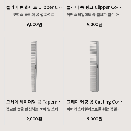
클리퍼 콤 화이트 Clipper Comb White
클리퍼 콤 핑크 Clipper Comb Pink
앤디스 클리퍼 콤 펄 화이트
어떤 스타일에도 꼭 필요한 필수 아이템입니다.
9,000원
9,000원
날카로운 라인과 정밀한 커트를 완성하는 필수
앤디스 핑크 클리퍼 콤은 날카로운 라인과
도구로, 어떤 스타일에도 기본이 되는 아이템입니다.
정밀한 커트를 완성하기 위한 기본 도구입니다.
그레이 테이퍼링 콤 Tapering Comb
그레이 커팅 콤 Cutting Comb
정교한 컷을 완성하는 바버 및 스타일리스트의 필수 도구
바버와 스타일리스트를 위한 정밀함과 편안함
9,000원
9,000원
와이드 빗살은 낮은 텐션으로 자연스럽고 부드러운
와이드 빗살 디자인으로 낮은 텐션의 자연스러운
흐름을 만들어주며, 파인 치아는 세밀한 컨트롤과
커팅을 구현하며, 손에 안정적으로 잡히는 밸런스로