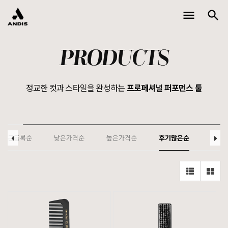
menu
search
Toggle
naviga
PRODUCTS
정교한 컷과 스타일을 완성하는
프로페셔널 퍼포먼스 툴
최근등록순
낮은가격순
높은가격순
후기많은순