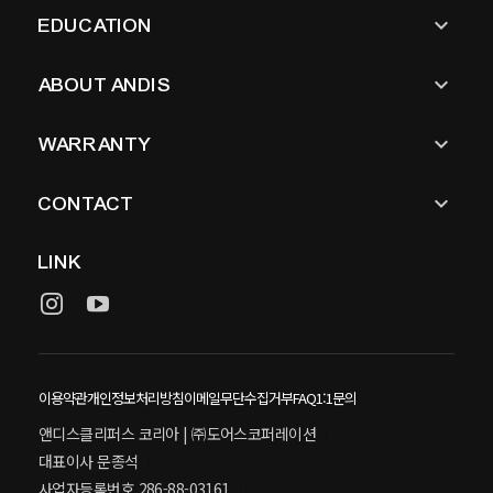
keyboard_arrow_down
EDUCATION
keyboard_arrow_down
ABOUT ANDIS
keyboard_arrow_down
WARRANTY
keyboard_arrow_down
CONTACT
LINK
이용약관
개인정보처리방침
이메일무단수집거부
FAQ
1:1문의
앤디스클리퍼스 코리아 | ㈜도어스코퍼레이션
대표이사 문종석
사업자등록번호 286-88-03161