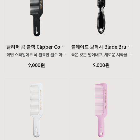
클리퍼 콤 블랙 Clipper Comb Black
블레이드 브러시 Blade Brush
어떤 스타일에도 꼭 필요한 필수 아이템입니다.
묵은 것은 털어내고, 새로운 시작을 준비하세요.
9,000원
9,000원
앤디스 블랙 클리퍼 콤은 날카로운 라인과 정밀한
앤디스 전용 블레이드 브러시는 날 사이사이의
커트를 완성하기 위한 기본 도구입니다.
잔여물을 깨끗하게 청소해주어, 앞으로의 창의적인
작업에 집중할 수 있도록 도와줍니다.