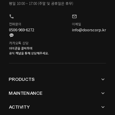
평일 10:00 ~ 17:00
(주말 및 공휴일은 휴무)
phone
mail
전화문의
이메일
0506-969-6272
info@doorscorp.kr
카카오톡 상담
아이콘을 클릭하여
공식 채널을 통해 상담해주세요.
keyboard_arrow_down
PRODUCTS
keyboard_arrow_down
MAINTENANCE
keyboard_arrow_down
ACTIVITY